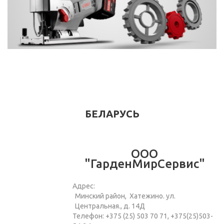
БЕЛАРУСЬ
ООО
"ГарденМирСервис"
Адрес:
Минский район, Хатежино. ул.
Центральная., д. 14Д
Телефон: +375 (25) 503 70 71, +375(25)503-