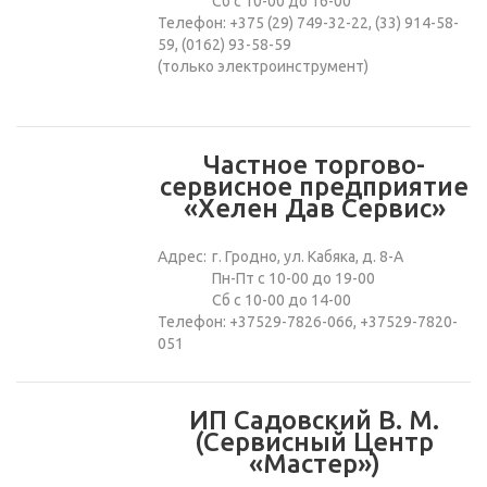
Сб с 10-00 до 16-00
Телефон: +375 (29) 749-32-22, (33) 914-58-
59, (0162) 93-58-59
(только электроинструмент)
Частное торгово-
сервисное предприятие
«Хелен Дав Сервис»
Адрес:
г. Гродно, ул. Кабяка, д. 8-А
Пн-Пт с 10-00 до 19-00
Сб с 10-00 до 14-00
Телефон: +37529-7826-066, +37529-7820-
051
ИП Садовский В. М.
(Сервисный Центр
«Мастер»)