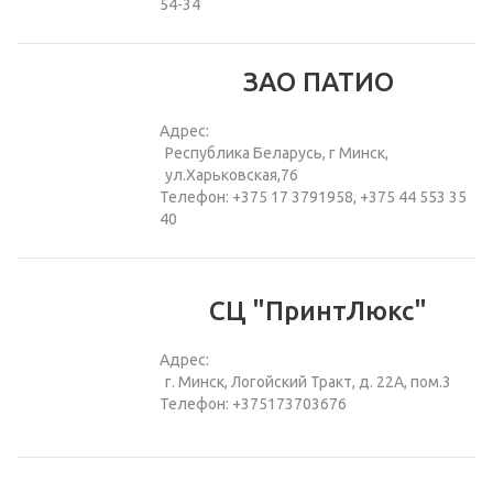
54-34
ЗАО ПАТИО
Адрес:
Республика Беларусь, г Минск,
ул.Харьковская,76
Телефон: +375 17 3791958, +375 44 553 35
40
СЦ "ПринтЛюкс"
Адрес:
г. Минск, Логойский Тракт, д. 22А, пом.3
Телефон: +375173703676