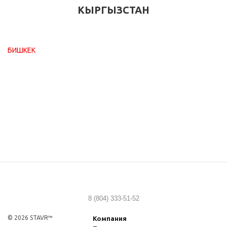
КЫРГЫЗСТАН
БИШКЕК
8 (804) 333-51-52
© 2026 STAVR™
Компания