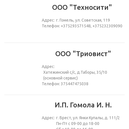
ООО "Техносити"
Адрес:
г. Гомель, ул. Советская, 119
Телефон: +375293571548, +375232309090
ООО "Триовист"
Адрес:
Хатежинский с/с, д.Таборы, 35/10
(основной сервис)
Телефон: 375447475038
И.П. Гомола И. Н.
Адрес:
г. Брест, ул. Янки Купалы, д. 111/2
Пн-Пт с 09-00 до 18-00