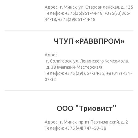
Адрес:
г. Минск, ул. Старовиленская, д. 125
Телефон: +375(25)951-44-18, +375(33)366-
44-18, +375(29)651-44-18
ЧТУП «РАВВПРОМ»
Адрес:
г. Солигорск, ул. Ленинского Комсомола,
д. 38 (Магазин-Мастерская)
Телефон: +375 (29) 667-34-35, +8 (017) 431-
07-32
ООО "Триовист"
Адрес:
г. Минск, пр-кт Партизанский, д. 2
Телефон: +375 (44) 747−50−38