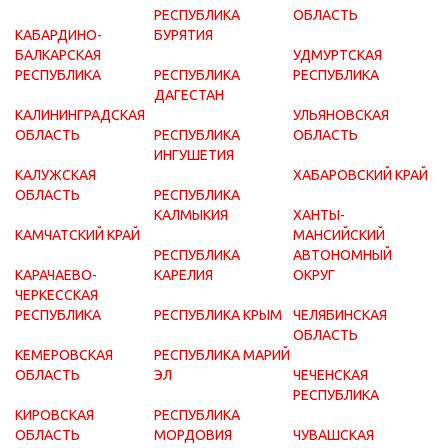
РЕСПУБЛИКА
ОБЛАСТЬ
КАБАРДИНО-
БУРЯТИЯ
БАЛКАРСКАЯ
УДМУРТСКАЯ
РЕСПУБЛИКА
РЕСПУБЛИКА
РЕСПУБЛИКА
ДАГЕСТАН
КАЛИНИНГРАДСКАЯ
УЛЬЯНОВСКАЯ
ОБЛАСТЬ
РЕСПУБЛИКА
ОБЛАСТЬ
ИНГУШЕТИЯ
КАЛУЖСКАЯ
ХАБАРОВСКИЙ КРАЙ
ОБЛАСТЬ
РЕСПУБЛИКА
КАЛМЫКИЯ
ХАНТЫ-
КАМЧАТСКИЙ КРАЙ
МАНСИЙСКИЙ
РЕСПУБЛИКА
АВТОНОМНЫЙ
КАРАЧАЕВО-
КАРЕЛИЯ
ОКРУГ
ЧЕРКЕССКАЯ
РЕСПУБЛИКА
РЕСПУБЛИКА КРЫМ
ЧЕЛЯБИНСКАЯ
ОБЛАСТЬ
КЕМЕРОВСКАЯ
РЕСПУБЛИКА МАРИЙ
ОБЛАСТЬ
ЭЛ
ЧЕЧЕНСКАЯ
РЕСПУБЛИКА
КИРОВСКАЯ
РЕСПУБЛИКА
ОБЛАСТЬ
МОРДОВИЯ
ЧУВАШСКАЯ