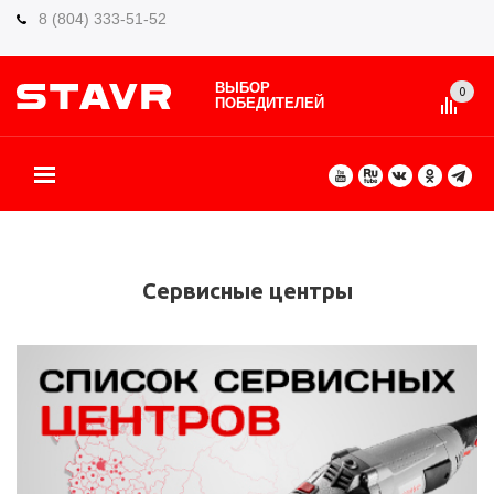
8 (804) 333-51-52
ВЫБОР
0
ПОБЕДИТЕЛЕЙ
О БРЕНДЕ
КАТАЛОГ ТОВАРОВ
ВИДЫ РАБОТ
ГДЕ КУПИТЬ
СЕРВИС
ПАРТНЁРАМ
КОНТАКТЫ
ЕЩЕ
Сервисные центры