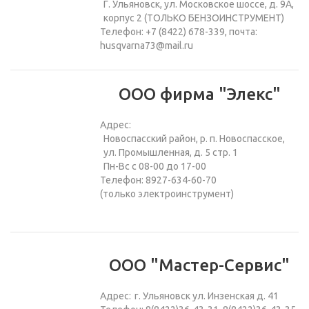
Г. Ульяновск, ул. Московское шоссе, д. 9А,
корпус 2 (ТОЛЬКО БЕНЗОИНСТРУМЕНТ)
Телефон: +7 (8422) 678-339, почта:
husqvarna73@mail.ru
ООО фирма "Элекс"
Адрес:
Новоспасский район, р. п. Новоспасское,
ул. Промышленная, д. 5 стр. 1
Пн-Вс с 08-00 до 17-00
Телефон: 8927-634-60-70
(только электроинструмент)
ООО "Мастер-Сервис"
Адрес:
г. Ульяновск ул. Инзенская д. 41