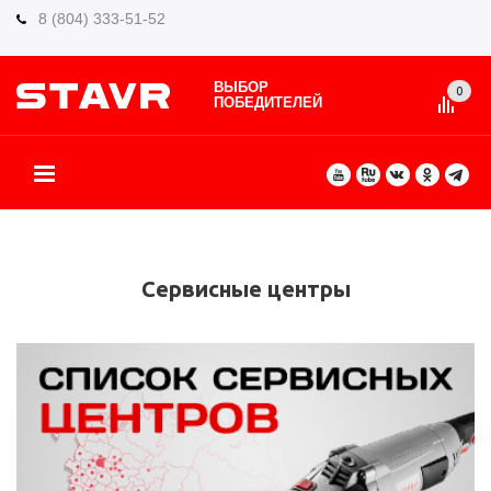
8 (804) 333-51-52
ВЫБОР
0
ПОБЕДИТЕЛЕЙ
О БРЕНДЕ
КАТАЛОГ ТОВАРОВ
ВИДЫ РАБОТ
ГДЕ КУПИТЬ
СЕРВИС
ПАРТНЁРАМ
КОНТАКТЫ
ЕЩЕ
Сервисные центры