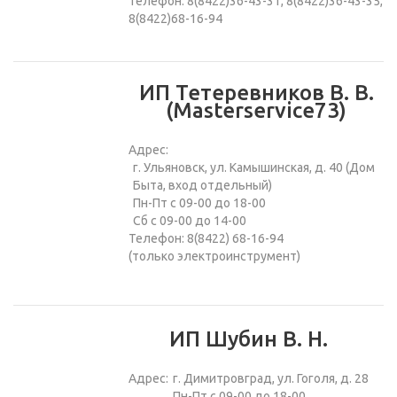
Телефон: 8(8422)36-43-31, 8(8422)36-43-35,
8(8422)68-16-94
ИП Тетеревников В. В.
(Masterservice73)
Адрес:
г. Ульяновск, ул. Камышинская, д. 40 (Дом
Быта, вход отдельный)
Пн-Пт с 09-00 до 18-00
Сб с 09-00 до 14-00
Телефон: 8(8422) 68-16-94
(только электроинструмент)
ИП Шубин В. Н.
Адрес:
г. Димитровград, ул. Гоголя, д. 28
Пн-Пт с 09-00 до 18-00