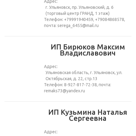
Адрес:
г. Ульяновск, пр. Ульяновский, д. 6
(торговый центр ГРАНД, 1 этаж)
Телефон: +79991940459, +79084868578,
почта: serega_6455@mail.ru
ИП Бирюков Максим
Владиславович
Адрес:
Ульяновская область, г. Ульяновск, ул.
Октябрьская, д. 22, стр.13
Телефон: 8-927-817-72-38, почта:
remaks73@yandex.ru
ИП Кузьмина Наталья
Сергеевна
Адрес: