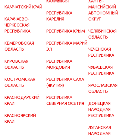
КАЛМЫКИЯ
ХАНТЫ-
КАМЧАТСКИЙ КРАЙ
МАНСИЙСКИЙ
РЕСПУБЛИКА
АВТОНОМНЫЙ
КАРАЧАЕВО-
КАРЕЛИЯ
ОКРУГ
ЧЕРКЕССКАЯ
РЕСПУБЛИКА
РЕСПУБЛИКА КРЫМ
ЧЕЛЯБИНСКАЯ
ОБЛАСТЬ
КЕМЕРОВСКАЯ
РЕСПУБЛИКА МАРИЙ
ОБЛАСТЬ
ЭЛ
ЧЕЧЕНСКАЯ
РЕСПУБЛИКА
КИРОВСКАЯ
РЕСПУБЛИКА
ОБЛАСТЬ
МОРДОВИЯ
ЧУВАШСКАЯ
РЕСПУБЛИКА
КОСТРОМСКАЯ
РЕСПУБЛИКА САХА
ОБЛАСТЬ
(ЯКУТИЯ)
ЯРОСЛАВСКАЯ
ОБЛАСТЬ
КРАСНОДАРСКИЙ
РЕСПУБЛИКА
КРАЙ
СЕВЕРНАЯ ОСЕТИЯ
ДОНЕЦКАЯ
НАРОДНАЯ
КРАСНОЯРСКИЙ
РЕСПУБЛИКА
КРАЙ
ЛУГАНСКАЯ
НАРОДНАЯ