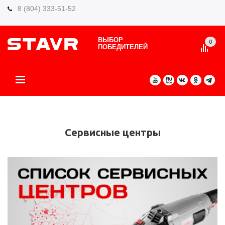
8 (804) 333-51-52
ВЫБОР
0
ПОБЕДИТЕЛЕЙ
О БРЕНДЕ
КАТАЛОГ ТОВАРОВ
ВИДЫ РАБОТ
ГДЕ КУПИТЬ
СЕРВИС
ПАРТНЁРАМ
КОНТАКТЫ
ЕЩЕ
Сервисные центры