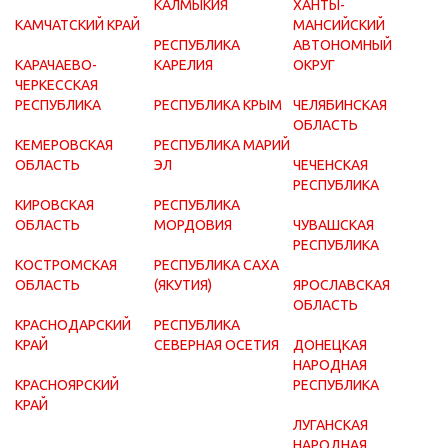
КАЛМЫКИЯ
ХАНТЫ-
КАМЧАТСКИЙ КРАЙ
МАНСИЙСКИЙ
РЕСПУБЛИКА
АВТОНОМНЫЙ
КАРАЧАЕВО-
КАРЕЛИЯ
ОКРУГ
ЧЕРКЕССКАЯ
РЕСПУБЛИКА
РЕСПУБЛИКА КРЫМ
ЧЕЛЯБИНСКАЯ
ОБЛАСТЬ
КЕМЕРОВСКАЯ
РЕСПУБЛИКА МАРИЙ
ОБЛАСТЬ
ЭЛ
ЧЕЧЕНСКАЯ
РЕСПУБЛИКА
КИРОВСКАЯ
РЕСПУБЛИКА
ОБЛАСТЬ
МОРДОВИЯ
ЧУВАШСКАЯ
РЕСПУБЛИКА
КОСТРОМСКАЯ
РЕСПУБЛИКА САХА
ОБЛАСТЬ
(ЯКУТИЯ)
ЯРОСЛАВСКАЯ
ОБЛАСТЬ
КРАСНОДАРСКИЙ
РЕСПУБЛИКА
КРАЙ
СЕВЕРНАЯ ОСЕТИЯ
ДОНЕЦКАЯ
НАРОДНАЯ
КРАСНОЯРСКИЙ
РЕСПУБЛИКА
КРАЙ
ЛУГАНСКАЯ
НАРОДНАЯ