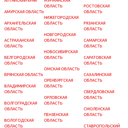
АЛТАЙСКИЙ КРАЙ
МУРМАНСКАЯ
ОБЛАСТЬ
РОСТОВСКАЯ
АМУРСКАЯ ОБЛАСТЬ
ОБЛАСТЬ
НИЖЕГОРОДСКАЯ
АРХАНГЕЛЬСКАЯ
ОБЛАСТЬ
РЯЗАНСКАЯ
ОБЛАСТЬ
ОБЛАСТЬ
НОВГОРОДСКАЯ
АСТРАХАНСКАЯ
ОБЛАСТЬ
САМАРСКАЯ
ОБЛАСТЬ
ОБЛАСТЬ
НОВОСИБИРСКАЯ
БЕЛГОРОДСКАЯ
ОБЛАСТЬ
САРАТОВСКАЯ
ОБЛАСТЬ
ОБЛАСТЬ
ОМСКАЯ ОБЛАСТЬ
БРЯНСКАЯ ОБЛАСТЬ
САХАЛИНСКАЯ
ОРЕНБУРГСКАЯ
ОБЛАСТЬ
ВЛАДИМИРСКАЯ
ОБЛАСТЬ
ОБЛАСТЬ
СВЕРДЛОВСКАЯ
ОРЛОВСКАЯ
ОБЛАСТЬ
ВОЛГОГРАДСКАЯ
ОБЛАСТЬ
ОБЛАСТЬ
СМОЛЕНСКАЯ
ПЕНЗЕНСКАЯ
ОБЛАСТЬ
ВОЛОГОДСКАЯ
ОБЛАСТЬ
ОБЛАСТЬ
СТАВРОПОЛЬСКИЙ