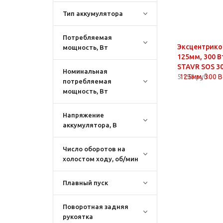
Тип аккумулятора
Потребляемая
Эксцентрик
мощность, Вт
125мм, 300 В
STAVR SOS 3
Номинальная
5 190 руб.
потребляемая
мощность, Вт
Напряжение
аккумулятора, В
Число оборотов на
холостом ходу, об/мин
Плавный пуск
Поворотная задняя
рукоятка