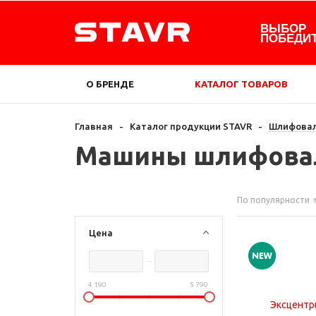
ВЫБОР
ПОБЕДИ
О БРЕНДЕ
КАТАЛОГ ТОВАРОВ
Главная
-
Каталог продукции STAVR
-
Шлифовал
Машины шлифовал
По популярности
Цена
4 190
5 790