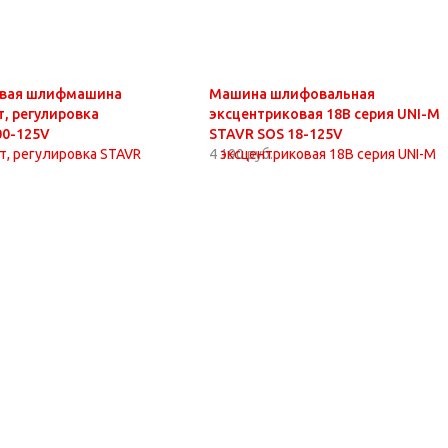
овая шлифмашина
Машина шлифовальная
т, регулировка
эксцентриковая 18В серия UNI-M
00-125V
STAVR SOS 18-125V
4 190 руб.