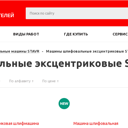
ТЕЛЕЙ
ВИДЫ РАБОТ
ГДЕ КУПИТЬ
СЕРВИС
ьные машины STAVR
-
Машины шлифовальные эксцентриковые S
ьные эксцентриковые 
По алфавиту
По цене