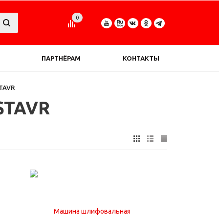
0
ПАРТНЁРАМ
КОНТАКТЫ
TAVR
STAVR