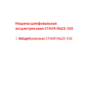
Машина шлифовальная
эксцентриковая STAVR МШЭ-550
5 790 руб.