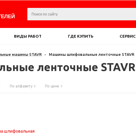
ТЕЛЕЙ
ВИДЫ РАБОТ
ГДЕ КУПИТЬ
СЕРВИС
ьные машины STAVR
-
Машины шлифовальные ленточные STAVR
ьные ленточные STAVR
По алфавиту
По цене