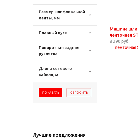
Размер шлифовальной
ленты, мм
Машина шли
Плавный пуск
ленточная 
8 290 руб.
Поворотная задняя
рукоятка
Длина сетевого
кабеля, м
Лучшие предложения