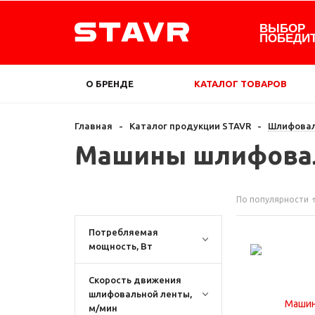
ВЫБОР
ПОБЕДИ
О БРЕНДЕ
КАТАЛОГ ТОВАРОВ
Главная
-
Каталог продукции STAVR
-
Шлифовал
Машины шлифовал
По популярности
Потребляемая
мощность, Вт
Скорость движения
шлифовальной ленты,
м/мин