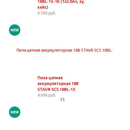
18BL-15-1K (1х2.0Ач, зу,
кейс)
9 390 руб.
Пила цепная
аккумуляторная 18В
STAVR SCS 18BL-15
4 690 руб.