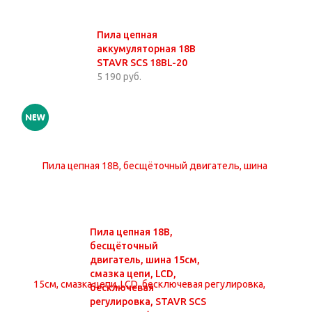
Пила цепная
аккумуляторная 18В
STAVR SCS 18BL-20
5 190 руб.
Пила цепная 18В,
бесщёточный
двигатель, шина 15см,
смазка цепи, LCD,
бесключевая
регулировка, STAVR SCS