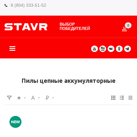
8 (804) 333-51-52
ВЫБОР
0
ПОБЕДИТЕЛЕЙ
О БРЕНДЕ
КАТАЛОГ ТОВАРОВ
ВИДЫ РАБОТ
ГДЕ КУПИТЬ
СЕРВИС
ПАРТНЁРАМ
КОНТАКТЫ
ЕЩЕ
Пилы цепные аккумуляторные