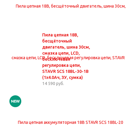
Пила цепная 18В,
бесщёточный
двигатель, шина 30см,
смазка цепи, LCD,
бесключевая
регулировка цепи,
STAVR SCS 18BL-30-1B
(1х4.0Ач, ЗУ, сумка)
14 590 руб.