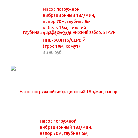
Насос погружной
вибрационный 18л/мин,
напор 70м, глубина 5м,
кабель 16м, нижний
забор, STAVR
НПВ-300Н16/СЕРЫЙ
(трос 10м, хомут)
3 390 руб.
Насос погружной
вибрационный 18л/мин,
напор 70м, глубина 5м,