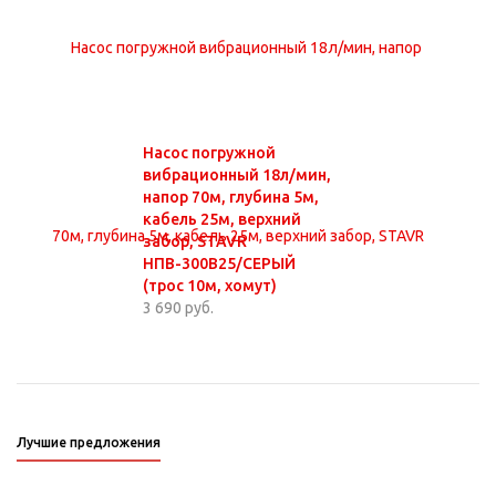
Насос погружной
вибрационный 18л/мин,
напор 70м, глубина 5м,
кабель 25м, верхний
забор, STAVR
НПВ-300В25/СЕРЫЙ
(трос 10м, хомут)
3 690 руб.
Лучшие предложения