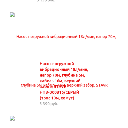
3 190 руб.
Насос погружной
вибрационный 18л/мин,
напор 70м, глубина 5м,
кабель 16м, верхний
забор, STAVR
НПВ-300В16/СЕРЫЙ
(трос 10м, хомут)
3 390 руб.