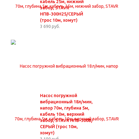
кабель 25м, нижний
забор, STAVR
НПВ-300Н25/СЕРЫЙ
(трос 10м, хомут)
3 690 руб.
Насос погружной
вибрационный 18л/мин,
напор 70м, глубина 5м,
кабель 10м, верхний
забор, STAVR НПВ-300В/
СЕРЫЙ (трос 10м,
хомут)