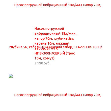
Насос погружной
вибрационный 18л/мин,
напор 70м, глубина 5м,
кабель 10м, нижний
забор, STAVR
НПВ-300Н/СЕРЫЙ (трос
10м, хомут)
3 190 руб.