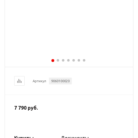
Артикул
9060100020
7 790 руб.
Купить: