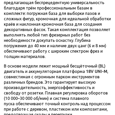
предлагающая беспрецедентную универсальность
благодаря трём профессиональным базам в
комплекте: погружная база для выборки пазов и
сложных фигур, кромочная для идеальной обработки
краёв и наклонная кромочная база для создания
декоративных фасок. Такая комплектация позволяет
выполнять любой тип фрезерных работ без
необходимости докупать оснастку. Глубина
погружения до 40 мм и наличие двух цанг (6 и 8 мм)
обеспечивают работу с широким спектром фрез и
толщин материалов.
В основе модели лежит мощный бесщёточный (BL)
двигатель и аккумуляторная платформа
18V UNI-M
,
совместимая с огромным парком инструментов
различных брендов. Это гарантирует высокую
производительность, энергоэффективность и
свободу от розетки. Плавная регулировка оборотов
(10 000–30 000 об/мин) и система плавного
пуска обеспечивают точный контроль над процессом
при работе с деревом, пластиком или композитами,
предотвращая сколы и перегрузки.