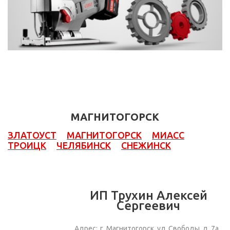
МАГНИТОГОРСК
ЗЛАТОУСТ
МАГНИТОГОРСК
МИАСС
ТРОИЦК
ЧЕЛЯБИНСК
СНЕЖИНСК
ИП Трухин Алексей
Сергеевич
Адрес:
г. Магнитогорск, ул. Свободы, д. 7а