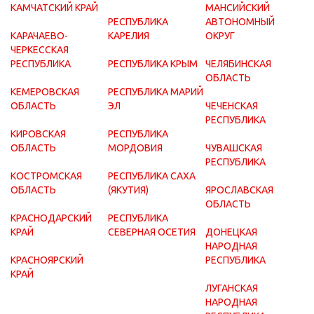
КАМЧАТСКИЙ КРАЙ
МАНСИЙСКИЙ
РЕСПУБЛИКА
АВТОНОМНЫЙ
КАРАЧАЕВО-
КАРЕЛИЯ
ОКРУГ
ЧЕРКЕССКАЯ
РЕСПУБЛИКА
РЕСПУБЛИКА КРЫМ
ЧЕЛЯБИНСКАЯ
ОБЛАСТЬ
КЕМЕРОВСКАЯ
РЕСПУБЛИКА МАРИЙ
ОБЛАСТЬ
ЭЛ
ЧЕЧЕНСКАЯ
РЕСПУБЛИКА
КИРОВСКАЯ
РЕСПУБЛИКА
ОБЛАСТЬ
МОРДОВИЯ
ЧУВАШСКАЯ
РЕСПУБЛИКА
КОСТРОМСКАЯ
РЕСПУБЛИКА САХА
ОБЛАСТЬ
(ЯКУТИЯ)
ЯРОСЛАВСКАЯ
ОБЛАСТЬ
КРАСНОДАРСКИЙ
РЕСПУБЛИКА
КРАЙ
СЕВЕРНАЯ ОСЕТИЯ
ДОНЕЦКАЯ
НАРОДНАЯ
КРАСНОЯРСКИЙ
РЕСПУБЛИКА
КРАЙ
ЛУГАНСКАЯ
НАРОДНАЯ