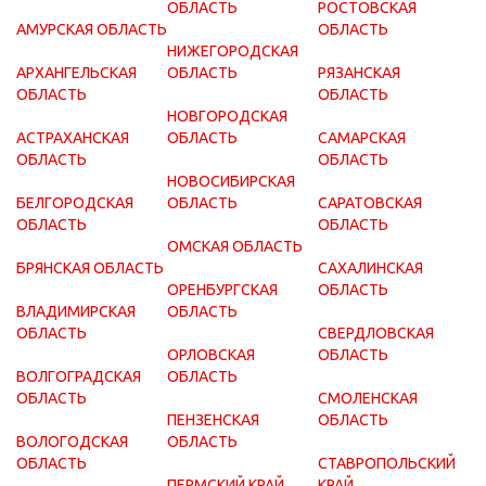
ОБЛАСТЬ
РОСТОВСКАЯ
АМУРСКАЯ ОБЛАСТЬ
ОБЛАСТЬ
НИЖЕГОРОДСКАЯ
АРХАНГЕЛЬСКАЯ
ОБЛАСТЬ
РЯЗАНСКАЯ
ОБЛАСТЬ
ОБЛАСТЬ
НОВГОРОДСКАЯ
АСТРАХАНСКАЯ
ОБЛАСТЬ
САМАРСКАЯ
ОБЛАСТЬ
ОБЛАСТЬ
НОВОСИБИРСКАЯ
БЕЛГОРОДСКАЯ
ОБЛАСТЬ
САРАТОВСКАЯ
ОБЛАСТЬ
ОБЛАСТЬ
ОМСКАЯ ОБЛАСТЬ
БРЯНСКАЯ ОБЛАСТЬ
САХАЛИНСКАЯ
ОРЕНБУРГСКАЯ
ОБЛАСТЬ
ВЛАДИМИРСКАЯ
ОБЛАСТЬ
ОБЛАСТЬ
СВЕРДЛОВСКАЯ
ОРЛОВСКАЯ
ОБЛАСТЬ
ВОЛГОГРАДСКАЯ
ОБЛАСТЬ
ОБЛАСТЬ
СМОЛЕНСКАЯ
ПЕНЗЕНСКАЯ
ОБЛАСТЬ
ВОЛОГОДСКАЯ
ОБЛАСТЬ
ОБЛАСТЬ
СТАВРОПОЛЬСКИЙ
ПЕРМСКИЙ КРАЙ
КРАЙ