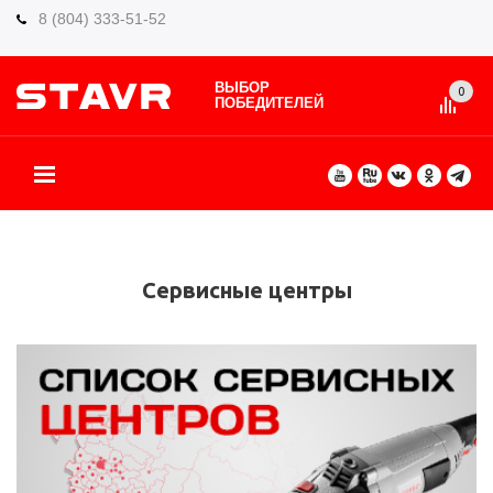
8 (804) 333-51-52
ВЫБОР
0
ПОБЕДИТЕЛЕЙ
О БРЕНДЕ
КАТАЛОГ ТОВАРОВ
ВИДЫ РАБОТ
ГДЕ КУПИТЬ
СЕРВИС
ПАРТНЁРАМ
КОНТАКТЫ
ЕЩЕ
Сервисные центры